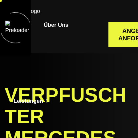
Home
Über Uns
ANG
ANFO
VERPFUSCH
Leistungen
TER