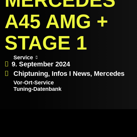
MERCEDES
A45 AMG +
STAGE 1
Service
9. September 2024
Chiptuning
,
Infos I News
,
Mercedes
Vor-Ort-Service
Tuning-Datenbank